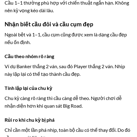
Cầu 1–1 thường phù hợp với chiến thuật ngắn hạn. Không
nên kỳ vọng kéo dài lâu.
Nhận biết cầu đôi và cầu cụm đẹp
Ngoài bệt và 1–1, cầu cụm cũng được xem là dạng cầu đẹp
nếu ổn định.
Cầu theo nhóm rõ ràng
Ví dụ Banker thắng 2 ván, sau đó Player thắng 2 ván. Nhịp
này lặp lại có thể tạo thành cầu đẹp.
Tính lặp lại của chu kỳ
Chu kỳ càng rõ ràng thì cầu càng dễ theo. Người chơi dễ
nhận diện hơn khi quan sát Big Road.
Rủi ro khi chu kỳ bị phá
Chỉ cần một lần phá nhịp, toàn bộ cầu có thể thay đổi. Do đó