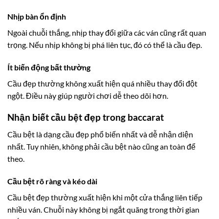
Nhịp bàn ổn định
Ngoài chuỗi thắng, nhịp thay đổi giữa các ván cũng rất quan
trọng. Nếu nhịp không bị phá liên tục, đó có thể là cầu đẹp.
Ít biến động bất thường
Cầu đẹp thường không xuất hiện quá nhiều thay đổi đột
ngột. Điều này giúp người chơi dễ theo dõi hơn.
Nhận biết cầu bệt đẹp trong baccarat
Cầu bệt là dạng cầu đẹp phổ biến nhất và dễ nhận diện
nhất. Tuy nhiên, không phải cầu bệt nào cũng an toàn để
theo.
Cầu bệt rõ ràng và kéo dài
Cầu bệt đẹp thường xuất hiện khi một cửa thắng liên tiếp
nhiều ván. Chuỗi này không bị ngắt quãng trong thời gian