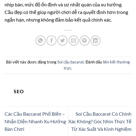
nhịp bàn, mức độ ổn định và sự nhất quán của xu hướng.
Cầu đẹp có thể giúp người chơi dễ ra quyết định hơn trong
ngắn hạn, nhưng không đảm bảo kết quả chính xác.
Bài viết này được đăng trong
Soi cầu bacarat
. Đánh dấu
liên kết thường
trực
.
SEO
Các Cầu Baccarat Phổ Biến –
Soi Cầu Baccarat Có Chính
Nhận Diện Nhanh Xu Hướng
Xác Không? Góc Nhìn Thực Tế
Bàn Chơi
Từ Xác Suất Và Kinh Nghiệm