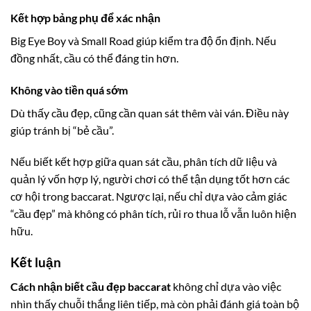
Kết hợp bảng phụ để xác nhận
Big Eye Boy và Small Road giúp kiểm tra độ ổn định. Nếu
đồng nhất, cầu có thể đáng tin hơn.
Không vào tiền quá sớm
Dù thấy cầu đẹp, cũng cần quan sát thêm vài ván. Điều này
giúp tránh bị “bẻ cầu”.
Nếu biết kết hợp giữa quan sát cầu, phân tích dữ liệu và
quản lý vốn hợp lý, người chơi có thể tận dụng tốt hơn các
cơ hội trong baccarat. Ngược lại, nếu chỉ dựa vào cảm giác
“cầu đẹp” mà không có phân tích, rủi ro thua lỗ vẫn luôn hiện
hữu.
Kết luận
Cách nhận biết cầu đẹp baccarat
không chỉ dựa vào việc
nhìn thấy chuỗi thắng liên tiếp, mà còn phải đánh giá toàn bộ