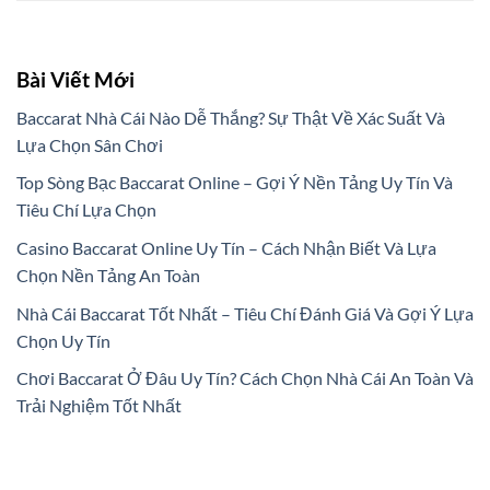
Bài Viết Mới
Baccarat Nhà Cái Nào Dễ Thắng? Sự Thật Về Xác Suất Và
Lựa Chọn Sân Chơi
Top Sòng Bạc Baccarat Online – Gợi Ý Nền Tảng Uy Tín Và
Tiêu Chí Lựa Chọn
Casino Baccarat Online Uy Tín – Cách Nhận Biết Và Lựa
Chọn Nền Tảng An Toàn
Nhà Cái Baccarat Tốt Nhất – Tiêu Chí Đánh Giá Và Gợi Ý Lựa
Chọn Uy Tín
Chơi Baccarat Ở Đâu Uy Tín? Cách Chọn Nhà Cái An Toàn Và
Trải Nghiệm Tốt Nhất