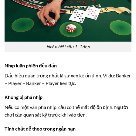
Nhận biết cầu 1–1 đẹp
Nhịp luân phiên đều đặn
Dấu hiệu quan trọng nhất là sự xen kẽ ổn định. Ví dụ: Banker
– Player – Banker – Player liên tục.
Không bị phá nhịp
Nếu có một ván phá nhịp, cầu có thể mất độ ổn định. Người
chơi cần quan sát kỹ trước khi vào tiền.
Tính chất dễ theo trong ngắn hạn