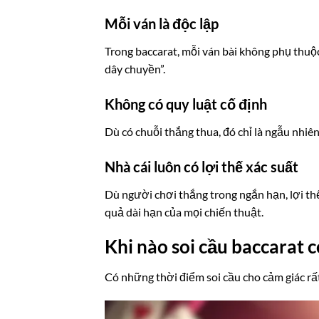
Mỗi ván là độc lập
Trong baccarat, mỗi ván bài không phụ thuộ
dây chuyền”.
Không có quy luật cố định
Dù có chuỗi thắng thua, đó chỉ là ngẫu nhiên
Nhà cái luôn có lợi thế xác suất
Dù người chơi thắng trong ngắn hạn, lợi t
quả dài hạn của mọi chiến thuật.
Khi nào soi cầu baccarat c
Có những thời điểm soi cầu cho cảm giác rấ