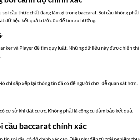
 soi cầu thực chất đang làm gì trong baccarat. Soi cầu không phải 
t dữ liệu kết quả trước đó để tìm xu hướng.
ứ
anker và Player để tìm quy luật. Những dữ liệu này được hiển thị
.
Nó chỉ sắp xếp lại thông tin đã có để người chơi dễ quan sát hơn.
có cơ sở khi đặt cược. Không phải là công cụ đảm bảo kết quả.
i cầu baccarat chính xác
tin soi cầu có độ chính xác cao. Điều này đến từ trải nghiệm thự