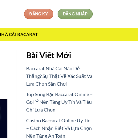
ĐĂNG KÝ
ĐĂNG NHẬP
NHÀ CÁI BACARAT
Bài Viết Mới
Baccarat Nhà Cái Nào Dễ
Thắng? Sự Thật Về Xác Suất Và
Lựa Chọn Sân Chơi
Top Sòng Bạc Baccarat Online –
Gợi Ý Nền Tảng Uy Tín Và Tiêu
Chí Lựa Chọn
Casino Baccarat Online Uy Tín
– Cách Nhận Biết Và Lựa Chọn
Nền Tảng An Toàn