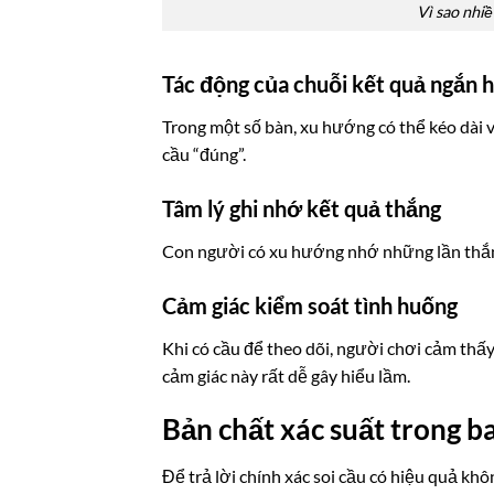
Vì sao nhiề
Tác động của chuỗi kết quả ngắn 
Trong một số bàn, xu hướng có thể kéo dài và
cầu “đúng”.
Tâm lý ghi nhớ kết quả thắng
Con người có xu hướng nhớ những lần thắng 
Cảm giác kiểm soát tình huống
Khi có cầu để theo dõi, người chơi cảm thấ
cảm giác này rất dễ gây hiểu lầm.
Bản chất xác suất trong b
Để trả lời chính xác soi cầu có hiệu quả khôn