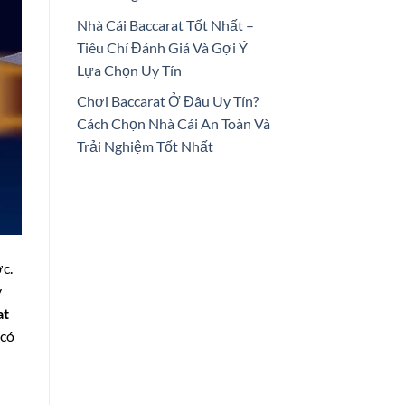
Nhà Cái Baccarat Tốt Nhất –
Tiêu Chí Đánh Giá Và Gợi Ý
Lựa Chọn Uy Tín
Chơi Baccarat Ở Đâu Uy Tín?
Cách Chọn Nhà Cái An Toàn Và
Trải Nghiệm Tốt Nhất
c.
ý
at
 có