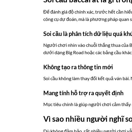
Để đánh giá độ chính xác, trước hết cần hiểu
công cụ dự đoán, mà là phương pháp quan sá
Soi cầu là phân tích dữ liệu quá kh
Người chơi nhìn vào chuỗi thắng thua của B
dưới dạng Big Road hoặc các bảng cầu khác
Không tạo ra thông tin mới
Soi cầu không làm thay đổi kết quả ván bài. 
Mang tính hỗ trợ ra quyết định
Mục tiêu chính là giúp người chơi cảm thấy 
Vì sao nhiều người nghĩ so
Dù không đảm bảo, rất nhiều người chơi vẫn 