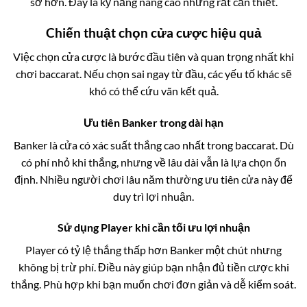
sở hơn. Đây là kỹ năng nâng cao nhưng rất cần thiết.
Chiến thuật chọn cửa cược hiệu quả
Việc chọn cửa cược là bước đầu tiên và quan trọng nhất khi
chơi baccarat. Nếu chọn sai ngay từ đầu, các yếu tố khác sẽ
khó có thể cứu vãn kết quả.
Ưu tiên Banker trong dài hạn
Banker là cửa có xác suất thắng cao nhất trong baccarat. Dù
có phí nhỏ khi thắng, nhưng về lâu dài vẫn là lựa chọn ổn
định. Nhiều người chơi lâu năm thường ưu tiên cửa này để
duy trì lợi nhuận.
Sử dụng Player khi cần tối ưu lợi nhuận
Player có tỷ lệ thắng thấp hơn Banker một chút nhưng
không bị trừ phí. Điều này giúp bạn nhận đủ tiền cược khi
thắng. Phù hợp khi bạn muốn chơi đơn giản và dễ kiểm soát.