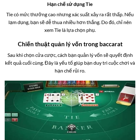
Hạn chế sử dụng Tie
Tie có mức thưởng cao nhưng xác suất xảy ra rất thấp. Nếu
lạm dụng, bạn sẽ dễ thua nhiều hơn thắng. Do đó, chỉ nên
xem Tie là lựa chọn phụ.
Chiến thuật quản lý vốn trong baccarat
Sau khi chọn cửa cược, cách bạn quản lý vốn sẽ quyết định
kết quả cuối cùng. Đây là yếu tố giúp bạn duy trì cuộc chơi và
hạn chế rủi ro.