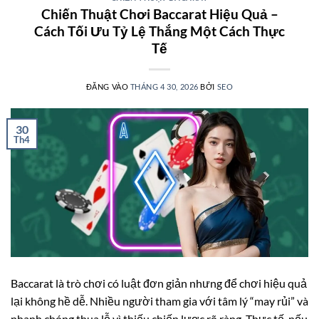
Chiến Thuật Chơi Baccarat Hiệu Quả –
Cách Tối Ưu Tỷ Lệ Thắng Một Cách Thực
Tế
ĐĂNG VÀO
THÁNG 4 30, 2026
BỞI
SEO
30
Th4
Baccarat là trò chơi có luật đơn giản nhưng để chơi hiệu quả
lại không hề dễ. Nhiều người tham gia với tâm lý “may rủi” và
nhanh chóng thua lỗ vì thiếu chiến lược rõ ràng. Thực tế, nếu