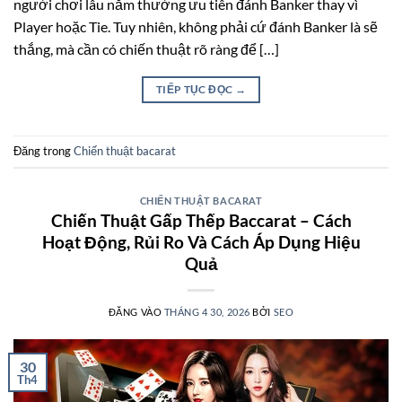
người chơi lâu năm thường ưu tiên đánh Banker thay vì
Player hoặc Tie. Tuy nhiên, không phải cứ đánh Banker là sẽ
thắng, mà cần có chiến thuật rõ ràng để […]
TIẾP TỤC ĐỌC
→
Đăng trong
Chiến thuật bacarat
CHIẾN THUẬT BACARAT
Chiến Thuật Gấp Thếp Baccarat – Cách
Hoạt Động, Rủi Ro Và Cách Áp Dụng Hiệu
Quả
ĐĂNG VÀO
THÁNG 4 30, 2026
BỞI
SEO
30
Th4