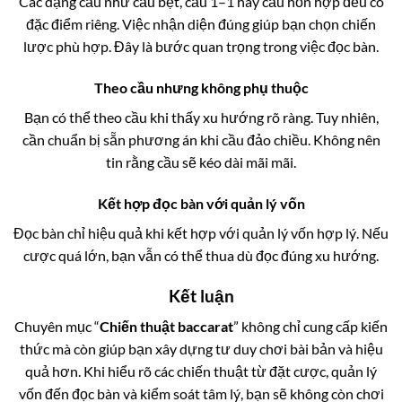
Các dạng cầu như cầu bệt, cầu 1–1 hay cầu hỗn hợp đều có
đặc điểm riêng. Việc nhận diện đúng giúp bạn chọn chiến
lược phù hợp. Đây là bước quan trọng trong việc đọc bàn.
Theo cầu nhưng không phụ thuộc
Bạn có thể theo cầu khi thấy xu hướng rõ ràng. Tuy nhiên,
cần chuẩn bị sẵn phương án khi cầu đảo chiều. Không nên
tin rằng cầu sẽ kéo dài mãi mãi.
Kết hợp đọc bàn với quản lý vốn
Đọc bàn chỉ hiệu quả khi kết hợp với quản lý vốn hợp lý. Nếu
cược quá lớn, bạn vẫn có thể thua dù đọc đúng xu hướng.
Kết luận
Chuyên mục “
Chiến thuật baccarat
” không chỉ cung cấp kiến
thức mà còn giúp bạn xây dựng tư duy chơi bài bản và hiệu
quả hơn. Khi hiểu rõ các chiến thuật từ đặt cược, quản lý
vốn đến đọc bàn và kiểm soát tâm lý, bạn sẽ không còn chơi