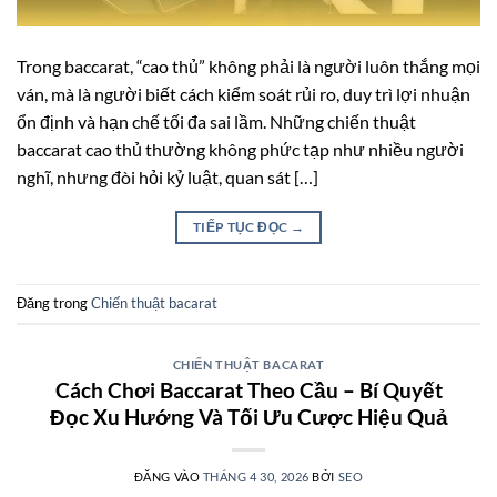
Trong baccarat, “cao thủ” không phải là người luôn thắng mọi
ván, mà là người biết cách kiểm soát rủi ro, duy trì lợi nhuận
ổn định và hạn chế tối đa sai lầm. Những chiến thuật
baccarat cao thủ thường không phức tạp như nhiều người
nghĩ, nhưng đòi hỏi kỷ luật, quan sát […]
TIẾP TỤC ĐỌC
→
Đăng trong
Chiến thuật bacarat
CHIẾN THUẬT BACARAT
Cách Chơi Baccarat Theo Cầu – Bí Quyết
Đọc Xu Hướng Và Tối Ưu Cược Hiệu Quả
ĐĂNG VÀO
THÁNG 4 30, 2026
BỞI
SEO