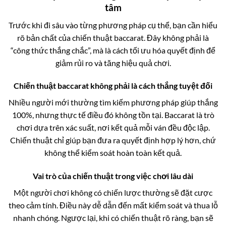
tâm
Trước khi đi sâu vào từng phương pháp cụ thể, bạn cần hiểu
rõ bản chất của chiến thuật baccarat. Đây không phải là
“công thức thắng chắc”, mà là cách tối ưu hóa quyết định để
giảm rủi ro và tăng hiệu quả chơi.
Chiến thuật baccarat không phải là cách thắng tuyệt đối
Nhiều người mới thường tìm kiếm phương pháp giúp thắng
100%, nhưng thực tế điều đó không tồn tại. Baccarat là trò
chơi dựa trên xác suất, nơi kết quả mỗi ván đều độc lập.
Chiến thuật chỉ giúp bạn đưa ra quyết định hợp lý hơn, chứ
không thể kiểm soát hoàn toàn kết quả.
Vai trò của chiến thuật trong việc chơi lâu dài
Một người chơi không có chiến lược thường sẽ đặt cược
theo cảm tính. Điều này dễ dẫn đến mất kiểm soát và thua lỗ
nhanh chóng. Ngược lại, khi có chiến thuật rõ ràng, bạn sẽ