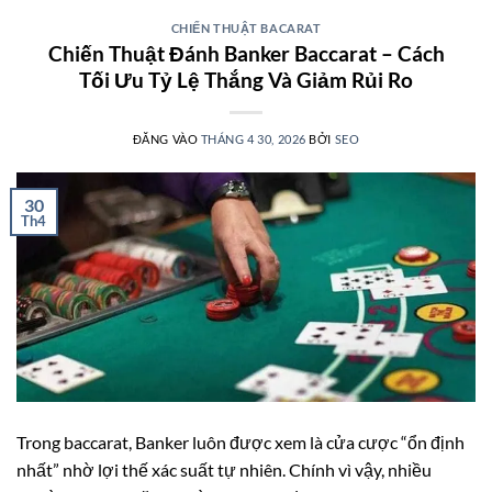
CHIẾN THUẬT BACARAT
Chiến Thuật Đánh Banker Baccarat – Cách
Tối Ưu Tỷ Lệ Thắng Và Giảm Rủi Ro
ĐĂNG VÀO
THÁNG 4 30, 2026
BỞI
SEO
30
Th4
Trong baccarat, Banker luôn được xem là cửa cược “ổn định
nhất” nhờ lợi thế xác suất tự nhiên. Chính vì vậy, nhiều