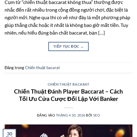
Cụm từ “chiến thuật baccarat không thua” thường được
nhắc đến rất nhiều trong cộng đồng người chơi, đặc biệt là
người mới. Nghe qua thì có vẻ như đây là một phương pháp
giúp thắng chắc hoặc ít nhất là không bao giờ mất tiền. Tuy
nhiên, nếu hiểu đúng bản chất baccarat, bạn […]
TIẾP TỤC ĐỌC
→
Đăng trong
Chiến thuật bacarat
CHIẾN THUẬT BACARAT
Chiến Thuật Đánh Player Baccarat – Cách
Tối Ưu Cửa Cược Đối Lập Với Banker
ĐĂNG VÀO
THÁNG 4 30, 2026
BỞI
SEO
30