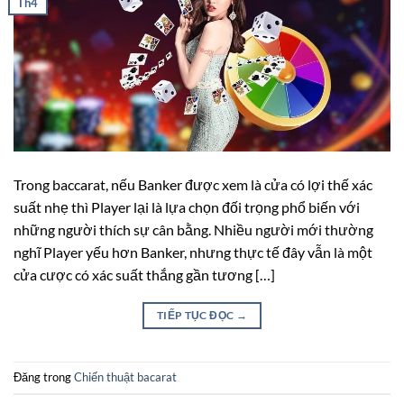
Th4
Trong baccarat, nếu Banker được xem là cửa có lợi thế xác
suất nhẹ thì Player lại là lựa chọn đối trọng phổ biến với
những người thích sự cân bằng. Nhiều người mới thường
nghĩ Player yếu hơn Banker, nhưng thực tế đây vẫn là một
cửa cược có xác suất thắng gần tương […]
TIẾP TỤC ĐỌC
→
Đăng trong
Chiến thuật bacarat