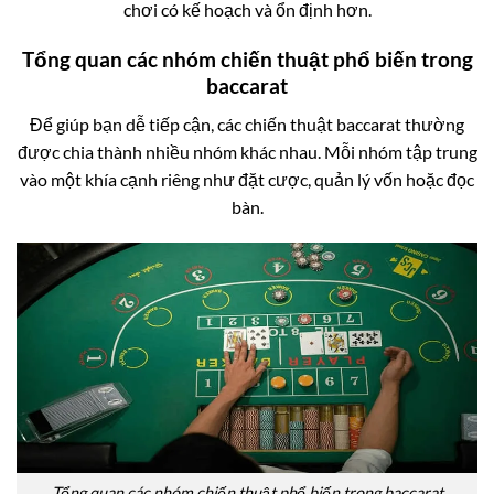
chơi có kế hoạch và ổn định hơn.
Tổng quan các nhóm chiến thuật phổ biến trong
baccarat
Để giúp bạn dễ tiếp cận, các chiến thuật baccarat thường
được chia thành nhiều nhóm khác nhau. Mỗi nhóm tập trung
vào một khía cạnh riêng như đặt cược, quản lý vốn hoặc đọc
bàn.
Tổng quan các nhóm chiến thuật phổ biến trong baccarat