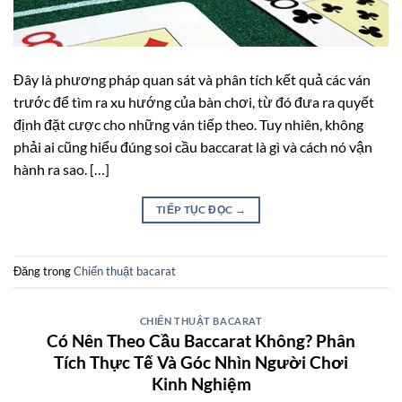
Đây là phương pháp quan sát và phân tích kết quả các ván
trước để tìm ra xu hướng của bàn chơi, từ đó đưa ra quyết
định đặt cược cho những ván tiếp theo. Tuy nhiên, không
phải ai cũng hiểu đúng soi cầu baccarat là gì và cách nó vận
hành ra sao. […]
TIẾP TỤC ĐỌC
→
Đăng trong
Chiến thuật bacarat
CHIẾN THUẬT BACARAT
Có Nên Theo Cầu Baccarat Không? Phân
Tích Thực Tế Và Góc Nhìn Người Chơi
Kinh Nghiệm