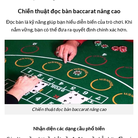
Chiến thuật đọc bàn baccarat nâng cao
Đọc bàn là kỹ năng giúp bạn hiểu diễn biến của trò chơi. Khi
nắm vững, bạn có thể đưa ra quyết định chính xác hơn.
Chiến thuật đọc bàn baccarat nâng cao
Nhận diện các dạng cầu phổ biến