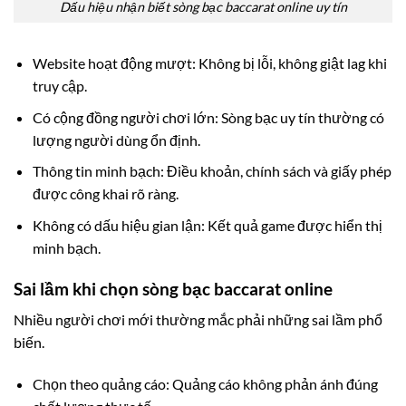
Dấu hiệu nhận biết sòng bạc baccarat online uy tín
Website hoạt động mượt: Không bị lỗi, không giật lag khi
truy cập.
Có cộng đồng người chơi lớn: Sòng bạc uy tín thường có
lượng người dùng ổn định.
Thông tin minh bạch: Điều khoản, chính sách và giấy phép
được công khai rõ ràng.
Không có dấu hiệu gian lận: Kết quả game được hiển thị
minh bạch.
Sai lầm khi chọn sòng bạc baccarat online
Nhiều người chơi mới thường mắc phải những sai lầm phổ
biến.
Chọn theo quảng cáo: Quảng cáo không phản ánh đúng