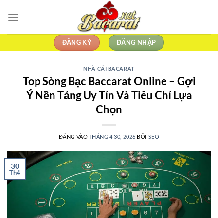
Bỏ
qua
nội
dung
ĐĂNG KÝ
ĐĂNG NHẬP
NHÀ CÁI BACARAT
Top Sòng Bạc Baccarat Online – Gợi
Ý Nền Tảng Uy Tín Và Tiêu Chí Lựa
Chọn
ĐĂNG VÀO
THÁNG 4 30, 2026
BỞI
SEO
30
Th4