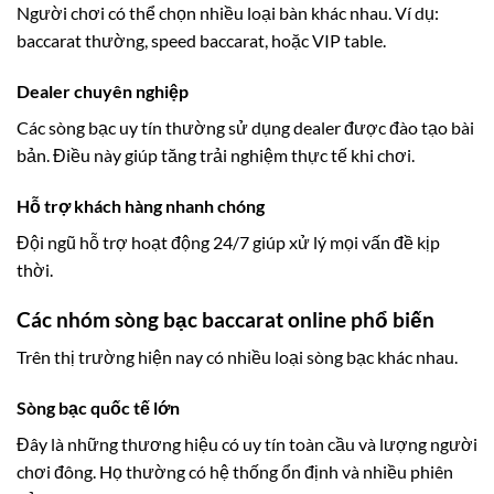
Người chơi có thể chọn nhiều loại bàn khác nhau. Ví dụ:
baccarat thường, speed baccarat, hoặc VIP table.
Dealer chuyên nghiệp
Các sòng bạc uy tín thường sử dụng dealer được đào tạo bài
bản. Điều này giúp tăng trải nghiệm thực tế khi chơi.
Hỗ trợ khách hàng nhanh chóng
Đội ngũ hỗ trợ hoạt động 24/7 giúp xử lý mọi vấn đề kịp
thời.
Các nhóm sòng bạc baccarat online phổ biến
Trên thị trường hiện nay có nhiều loại sòng bạc khác nhau.
Sòng bạc quốc tế lớn
Đây là những thương hiệu có uy tín toàn cầu và lượng người
chơi đông. Họ thường có hệ thống ổn định và nhiều phiên