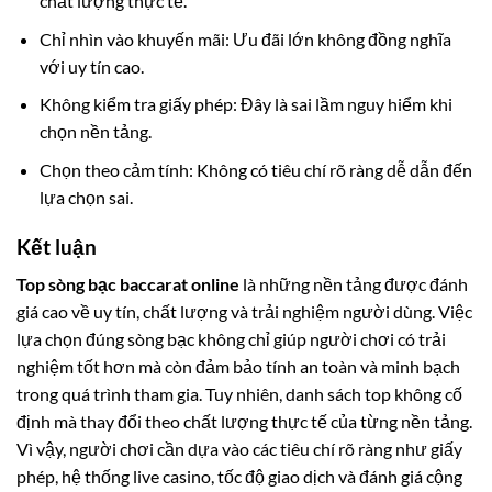
chất lượng thực tế.
Chỉ nhìn vào khuyến mãi: Ưu đãi lớn không đồng nghĩa
với uy tín cao.
Không kiểm tra giấy phép: Đây là sai lầm nguy hiểm khi
chọn nền tảng.
Chọn theo cảm tính: Không có tiêu chí rõ ràng dễ dẫn đến
lựa chọn sai.
Kết luận
Top sòng bạc baccarat online
là những nền tảng được đánh
giá cao về uy tín, chất lượng và trải nghiệm người dùng. Việc
lựa chọn đúng sòng bạc không chỉ giúp người chơi có trải
nghiệm tốt hơn mà còn đảm bảo tính an toàn và minh bạch
trong quá trình tham gia. Tuy nhiên, danh sách top không cố
định mà thay đổi theo chất lượng thực tế của từng nền tảng.
Vì vậy, người chơi cần dựa vào các tiêu chí rõ ràng như giấy
phép, hệ thống live casino, tốc độ giao dịch và đánh giá cộng