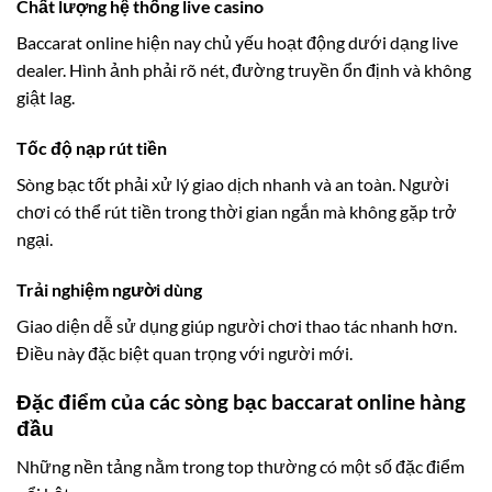
Chất lượng hệ thống live casino
Baccarat online hiện nay chủ yếu hoạt động dưới dạng live
dealer. Hình ảnh phải rõ nét, đường truyền ổn định và không
giật lag.
Tốc độ nạp rút tiền
Sòng bạc tốt phải xử lý giao dịch nhanh và an toàn. Người
chơi có thể rút tiền trong thời gian ngắn mà không gặp trở
ngại.
Trải nghiệm người dùng
Giao diện dễ sử dụng giúp người chơi thao tác nhanh hơn.
Điều này đặc biệt quan trọng với người mới.
Đặc điểm của các sòng bạc baccarat online hàng
đầu
Những nền tảng nằm trong top thường có một số đặc điểm