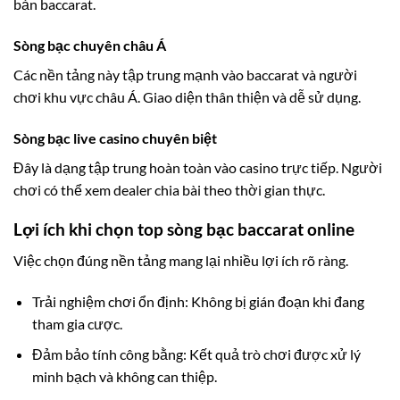
bản baccarat.
Sòng bạc chuyên châu Á
Các nền tảng này tập trung mạnh vào baccarat và người
chơi khu vực châu Á. Giao diện thân thiện và dễ sử dụng.
Sòng bạc live casino chuyên biệt
Đây là dạng tập trung hoàn toàn vào casino trực tiếp. Người
chơi có thể xem dealer chia bài theo thời gian thực.
Lợi ích khi chọn top sòng bạc baccarat online
Việc chọn đúng nền tảng mang lại nhiều lợi ích rõ ràng.
Trải nghiệm chơi ổn định: Không bị gián đoạn khi đang
tham gia cược.
Đảm bảo tính công bằng: Kết quả trò chơi được xử lý
minh bạch và không can thiệp.