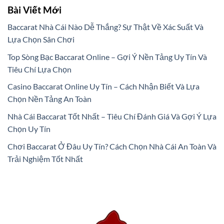
Bài Viết Mới
Baccarat Nhà Cái Nào Dễ Thắng? Sự Thật Về Xác Suất Và
Lựa Chọn Sân Chơi
Top Sòng Bạc Baccarat Online – Gợi Ý Nền Tảng Uy Tín Và
Tiêu Chí Lựa Chọn
Casino Baccarat Online Uy Tín – Cách Nhận Biết Và Lựa
Chọn Nền Tảng An Toàn
Nhà Cái Baccarat Tốt Nhất – Tiêu Chí Đánh Giá Và Gợi Ý Lựa
Chọn Uy Tín
Chơi Baccarat Ở Đâu Uy Tín? Cách Chọn Nhà Cái An Toàn Và
Trải Nghiệm Tốt Nhất