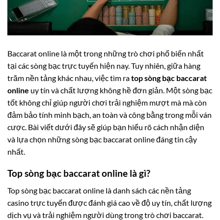
Baccarat online là một trong những trò chơi phổ biến nhất
tại các sòng bạc trực tuyến hiện nay. Tuy nhiên, giữa hàng
trăm nền tảng khác nhau, việc tìm ra
top sòng bạc baccarat
online
uy tín và chất lượng không hề đơn giản. Một sòng bạc
tốt không chỉ giúp người chơi trải nghiệm mượt mà mà còn
đảm bảo tính minh bạch, an toàn và công bằng trong mỗi ván
cược. Bài viết dưới đây sẽ giúp bạn hiểu rõ cách nhận diện
và lựa chọn những sòng bạc baccarat online đáng tin cậy
nhất.
Top sòng bạc baccarat online là gì?
Top sòng bạc baccarat online là danh sách các nền tảng
casino trực tuyến được đánh giá cao về độ uy tín, chất lượng
dịch vụ và trải nghiệm người dùng trong trò chơi baccarat.