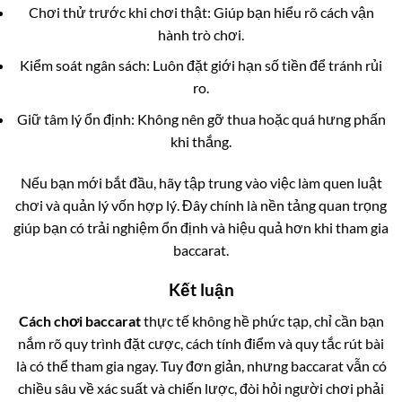
Chơi thử trước khi chơi thật: Giúp bạn hiểu rõ cách vận
hành trò chơi.
Kiểm soát ngân sách: Luôn đặt giới hạn số tiền để tránh rủi
ro.
Giữ tâm lý ổn định: Không nên gỡ thua hoặc quá hưng phấn
khi thắng.
Nếu bạn mới bắt đầu, hãy tập trung vào việc làm quen luật
chơi và quản lý vốn hợp lý. Đây chính là nền tảng quan trọng
giúp bạn có trải nghiệm ổn định và hiệu quả hơn khi tham gia
baccarat.
Kết luận
Cách chơi baccarat
thực tế không hề phức tạp, chỉ cần bạn
nắm rõ quy trình đặt cược, cách tính điểm và quy tắc rút bài
là có thể tham gia ngay. Tuy đơn giản, nhưng baccarat vẫn có
chiều sâu về xác suất và chiến lược, đòi hỏi người chơi phải