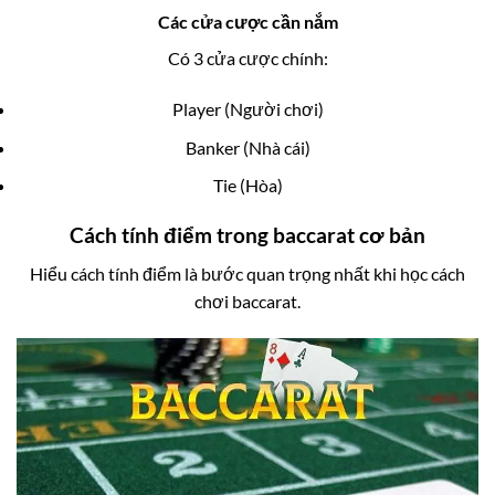
Các cửa cược cần nắm
Có 3 cửa cược chính:
Player (Người chơi)
Banker (Nhà cái)
Tie (Hòa)
Cách tính điểm trong baccarat cơ bản
Hiểu cách tính điểm là bước quan trọng nhất khi học cách
chơi baccarat.