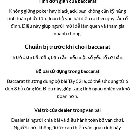
Tính đơn giản của baccarat
Không giống poker hay blackjack, bạn không cần kỹ năng
tính toán phức tạp. Toàn bộ ván bài diễn ra theo quy tắc cố
định. Điều này giúp người mới dễ làm quen và tham gia
nhanh chóng.
Chuẩn bị trước khi chơi baccarat
Trước khi bắt đầu, bạn cần hiểu một số yếu tố cơ bản.
Bộ bài sử dụng trong baccarat
Baccarat thường dùng bộ bài Tây 52 lá, có thể sử dụng từ 6
đến 8 bộ cùng lúc. Điều này giúp tăng tính ngẫu nhiên và khó
đoán hơn.
Vai trò của dealer trong ván bài
Dealer là người chia bài và điều hành toàn bộ ván chơi.
Người chơi không được can thiệp vào quá trình này.