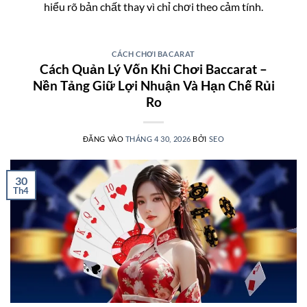
hiểu rõ bản chất thay vì chỉ chơi theo cảm tính.
CÁCH CHƠI BACARAT
Cách Quản Lý Vốn Khi Chơi Baccarat –
Nền Tảng Giữ Lợi Nhuận Và Hạn Chế Rủi
Ro
ĐĂNG VÀO
THÁNG 4 30, 2026
BỞI
SEO
30
Th4