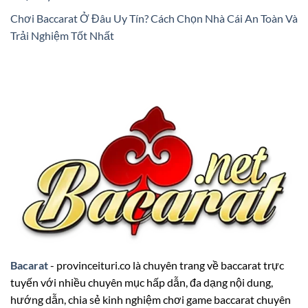
Chơi Baccarat Ở Đâu Uy Tín? Cách Chọn Nhà Cái An Toàn Và
Trải Nghiệm Tốt Nhất
Bacarat
- provinceituri.co là chuyên trang về baccarat trực
tuyến với nhiều chuyên mục hấp dẫn, đa dạng nội dung,
hướng dẫn, chia sẻ kinh nghiệm chơi game baccarat chuyên