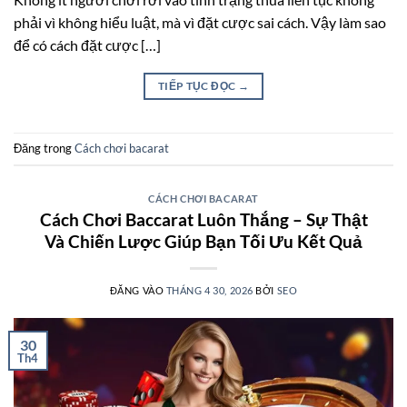
phải vì không hiểu luật, mà vì đặt cược sai cách. Vậy làm sao
để có cách đặt cược […]
TIẾP TỤC ĐỌC
→
Đăng trong
Cách chơi bacarat
CÁCH CHƠI BACARAT
Cách Chơi Baccarat Luôn Thắng – Sự Thật
Và Chiến Lược Giúp Bạn Tối Ưu Kết Quả
ĐĂNG VÀO
THÁNG 4 30, 2026
BỞI
SEO
30
Th4