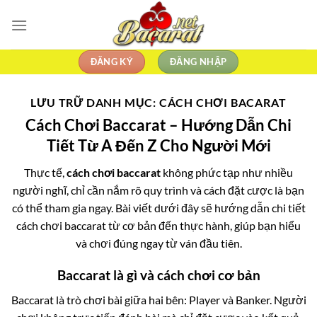
Bỏ
qua
nội
dung
ĐĂNG KÝ
ĐĂNG NHẬP
LƯU TRỮ DANH MỤC:
CÁCH CHƠI BACARAT
Cách Chơi Baccarat – Hướng Dẫn Chi
Tiết Từ A Đến Z Cho Người Mới
Thực tế,
cách chơi baccarat
không phức tạp như nhiều
người nghĩ, chỉ cần nắm rõ quy trình và cách đặt cược là bạn
có thể tham gia ngay. Bài viết dưới đây sẽ hướng dẫn chi tiết
cách chơi baccarat từ cơ bản đến thực hành, giúp bạn hiểu
và chơi đúng ngay từ ván đầu tiên.
Baccarat là gì và cách chơi cơ bản
Baccarat là trò chơi bài giữa hai bên: Player và Banker. Người