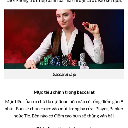
chơi không trực tiếp đánh bài mà chỉ đặt cược vào kết quả.
Baccarat là gì
Mục tiêu chính trong baccarat
Mục tiêu của trò chơi là dự đoán bên nào có tổng điểm gần 9
nhất. Bạn sẽ chọn cược vào một trong ba cửa: Player, Banker
hoặc Tie. Bên nào có điểm cao hơn sẽ thắng ván bài.