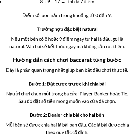
8 + 9 = 17 → tính là 7 điểm
Điểm số luôn nằm trong khoảng từ 0 đến 9.
Trường hợp đặc biệt natural
Nếu một bên có 8 hoặc 9 điểm ngay từ hai lá đầu, gọi là
natural. Ván bài sẽ kết thúc ngay mà không cần rút thêm.
Hướng dẫn cách chơi baccarat từng bước
Đây là phần quan trọng nhất giúp bạn bắt đầu chơi thực tế.
Bước 1: Đặt cược trước khi chia bài
Người chơi chọn một trong ba cửa: Player, Banker hoặc Tie.
Sau đó đặt số tiền mong muốn vào cửa đã chọn.
Bước 2: Dealer chia bài cho hai bên
Mỗi bên sẽ được chia hai lá bài ban đầu. Các lá bài được chia
theo quy tắc cố định.