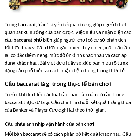
Trong baccarat, “cầu” là yếu tố quan trọng giúp người chơi
quan sát xu hướng của bàn cược. Việc hiểu và nhận diện các
cầu baccarat phổ biến
giúp người chơi có cơ sở phân tích
tốt hơn thay vì đặt cược ngẫu nhiên. Tuy nhiên, mỗi loại cầu
lại có đặc điểm riêng, mức độ ổn định khác nhau và cách áp
dụng khác nhau. Bài viết dưới đây sẽ giúp bạn hiểu rõ từng
dạng cầu phổ biến và cách nhận diện chúng trong thực tế.
Cầu baccarat là gì trong thực tế bàn chơi
Trước khi tìm hiểu các loại cầu, bạn cần nắm rõ cầu trong
baccarat thực sự là gì. Cầu chính là chuỗi kết quả thắng thua
của Banker và Player được ghi lại theo thời gian.
Cầu phản ánh nhịp vận hành của bàn chơi
Mỗi bàn baccarat sẽ có cách phân bố kết quả khác nhau. Cầu