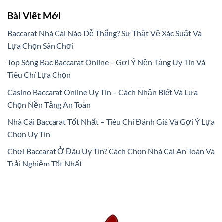
Bài Viết Mới
Baccarat Nhà Cái Nào Dễ Thắng? Sự Thật Về Xác Suất Và
Lựa Chọn Sân Chơi
Top Sòng Bạc Baccarat Online – Gợi Ý Nền Tảng Uy Tín Và
Tiêu Chí Lựa Chọn
Casino Baccarat Online Uy Tín – Cách Nhận Biết Và Lựa
Chọn Nền Tảng An Toàn
Nhà Cái Baccarat Tốt Nhất – Tiêu Chí Đánh Giá Và Gợi Ý Lựa
Chọn Uy Tín
Chơi Baccarat Ở Đâu Uy Tín? Cách Chọn Nhà Cái An Toàn Và
Trải Nghiệm Tốt Nhất