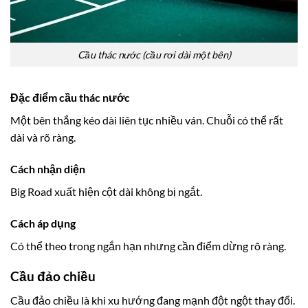
Cầu thác nước (cầu rơi dài một bên)
Đặc điểm cầu thác nước
Một bên thắng kéo dài liên tục nhiều ván. Chuỗi có thể rất
dài và rõ ràng.
Cách nhận diện
Big Road xuất hiện cột dài không bị ngắt.
Cách áp dụng
Có thể theo trong ngắn hạn nhưng cần điểm dừng rõ ràng.
Cầu đảo chiều
Cầu đảo chiều là khi xu hướng đang mạnh đột ngột thay đổi.