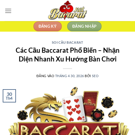
Bỏ
qua
nội
dung
ĐĂNG KÝ
ĐĂNG NHẬP
SOI CẦU BACARAT
Các Cầu Baccarat Phổ Biến – Nhận
Diện Nhanh Xu Hướng Bàn Chơi
ĐĂNG VÀO
THÁNG 4 30, 2026
BỞI
SEO
30
Th4