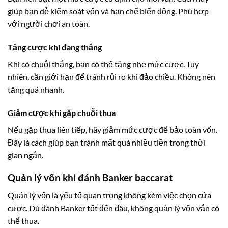
giúp bạn dễ kiểm soát vốn và hạn chế biến động. Phù hợp
với người chơi an toàn.
Tăng cược khi đang thắng
Khi có chuỗi thắng, bạn có thể tăng nhẹ mức cược. Tuy
nhiên, cần giới hạn để tránh rủi ro khi đảo chiều. Không nên
tăng quá nhanh.
Giảm cược khi gặp chuỗi thua
Nếu gặp thua liên tiếp, hãy giảm mức cược để bảo toàn vốn.
Đây là cách giúp bạn tránh mất quá nhiều tiền trong thời
gian ngắn.
Quản lý vốn khi đánh Banker baccarat
Quản lý vốn là yếu tố quan trọng không kém việc chọn cửa
cược. Dù đánh Banker tốt đến đâu, không quản lý vốn vẫn có
thể thua.