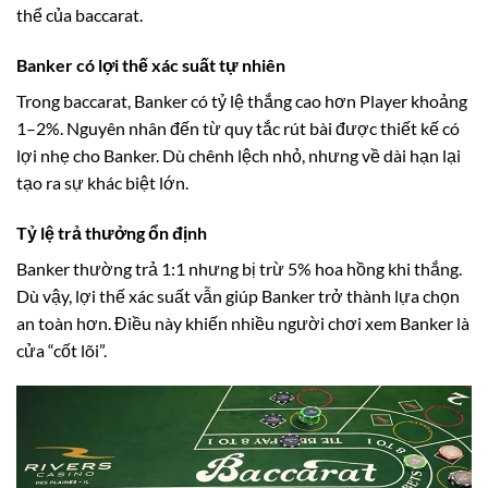
thể của baccarat.
Banker có lợi thế xác suất tự nhiên
Trong baccarat, Banker có tỷ lệ thắng cao hơn Player khoảng
1–2%. Nguyên nhân đến từ quy tắc rút bài được thiết kế có
lợi nhẹ cho Banker. Dù chênh lệch nhỏ, nhưng về dài hạn lại
tạo ra sự khác biệt lớn.
Tỷ lệ trả thưởng ổn định
Banker thường trả 1:1 nhưng bị trừ 5% hoa hồng khi thắng.
Dù vậy, lợi thế xác suất vẫn giúp Banker trở thành lựa chọn
an toàn hơn. Điều này khiến nhiều người chơi xem Banker là
cửa “cốt lõi”.