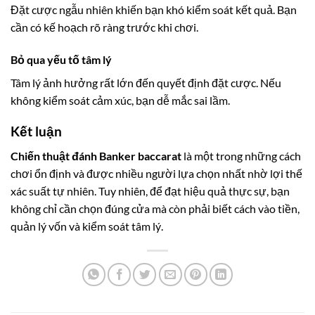
Đặt cược ngẫu nhiên khiến bạn khó kiểm soát kết quả. Bạn
cần có kế hoạch rõ ràng trước khi chơi.
Bỏ qua yếu tố tâm lý
Tâm lý ảnh hưởng rất lớn đến quyết định đặt cược. Nếu
không kiểm soát cảm xúc, bạn dễ mắc sai lầm.
Kết luận
Chiến thuật đánh Banker baccarat
là một trong những cách
chơi ổn định và được nhiều người lựa chọn nhất nhờ lợi thế
xác suất tự nhiên. Tuy nhiên, để đạt hiệu quả thực sự, bạn
không chỉ cần chọn đúng cửa mà còn phải biết cách vào tiền,
quản lý vốn và kiểm soát tâm lý.