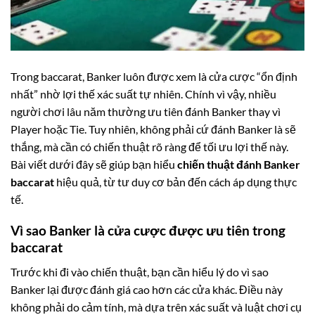
Trong baccarat, Banker luôn được xem là cửa cược “ổn định
nhất” nhờ lợi thế xác suất tự nhiên. Chính vì vậy, nhiều
người chơi lâu năm thường ưu tiên đánh Banker thay vì
Player hoặc Tie. Tuy nhiên, không phải cứ đánh Banker là sẽ
thắng, mà cần có chiến thuật rõ ràng để tối ưu lợi thế này.
Bài viết dưới đây sẽ giúp bạn hiểu
chiến thuật đánh Banker
baccarat
hiệu quả, từ tư duy cơ bản đến cách áp dụng thực
tế.
Vì sao Banker là cửa cược được ưu tiên trong
baccarat
Trước khi đi vào chiến thuật, bạn cần hiểu lý do vì sao
Banker lại được đánh giá cao hơn các cửa khác. Điều này
không phải do cảm tính, mà dựa trên xác suất và luật chơi cụ