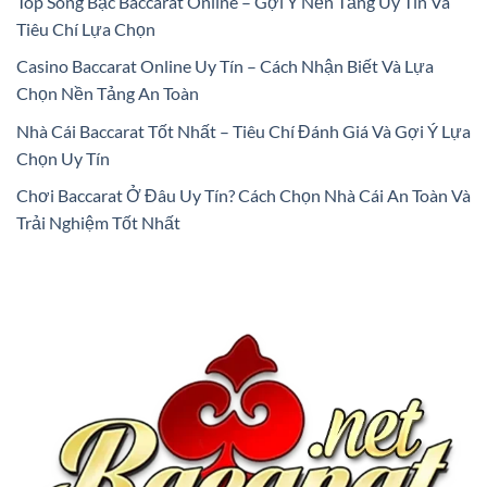
Top Sòng Bạc Baccarat Online – Gợi Ý Nền Tảng Uy Tín Và
Tiêu Chí Lựa Chọn
Casino Baccarat Online Uy Tín – Cách Nhận Biết Và Lựa
Chọn Nền Tảng An Toàn
Nhà Cái Baccarat Tốt Nhất – Tiêu Chí Đánh Giá Và Gợi Ý Lựa
Chọn Uy Tín
Chơi Baccarat Ở Đâu Uy Tín? Cách Chọn Nhà Cái An Toàn Và
Trải Nghiệm Tốt Nhất