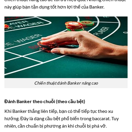
này giúp bạn tận dụng tốt hơn lợi thế của Banker.
Chiến thuật đánh Banker nâng cao
Đánh Banker theo chuỗi (theo cầu bệt)
Khi Banker thắng liên tiếp, bạn có thể tiếp tục theo xu
hướng. Đây là dạng cầu bệt phổ biến trong baccarat. Tuy
nhiên, cần chuẩn bị phương án khi chuỗi bị phá vỡ.