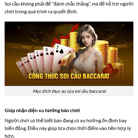
Soi cầu không phải để “đánh chắc thắng”, mà để hỗ trợ người
chơi trong quá trình ra quyết định.
Mục đích thực sự của soi cầu baccarat
Giúp nhận diện xu hướng bàn chơi
Người chơi có thể biết bàn đang có xu hướng ổn định hay
biến động. Điều này giúp lựa chọn thời điểm vào tiền hợp lý
hơn.