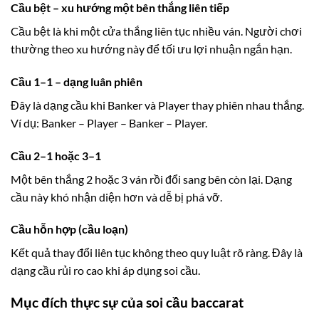
Cầu bệt – xu hướng một bên thắng liên tiếp
Cầu bệt là khi một cửa thắng liên tục nhiều ván. Người chơi
thường theo xu hướng này để tối ưu lợi nhuận ngắn hạn.
Cầu 1–1 – dạng luân phiên
Đây là dạng cầu khi Banker và Player thay phiên nhau thắng.
Ví dụ: Banker – Player – Banker – Player.
Cầu 2–1 hoặc 3–1
Một bên thắng 2 hoặc 3 ván rồi đổi sang bên còn lại. Dạng
cầu này khó nhận diện hơn và dễ bị phá vỡ.
Cầu hỗn hợp (cầu loạn)
Kết quả thay đổi liên tục không theo quy luật rõ ràng. Đây là
dạng cầu rủi ro cao khi áp dụng soi cầu.
Mục đích thực sự của soi cầu baccarat