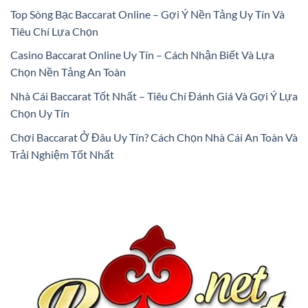
Top Sòng Bạc Baccarat Online – Gợi Ý Nền Tảng Uy Tín Và
Tiêu Chí Lựa Chọn
Casino Baccarat Online Uy Tín – Cách Nhận Biết Và Lựa
Chọn Nền Tảng An Toàn
Nhà Cái Baccarat Tốt Nhất – Tiêu Chí Đánh Giá Và Gợi Ý Lựa
Chọn Uy Tín
Chơi Baccarat Ở Đâu Uy Tín? Cách Chọn Nhà Cái An Toàn Và
Trải Nghiệm Tốt Nhất