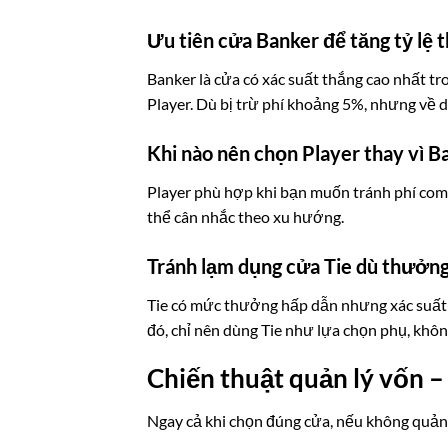
Ưu tiên cửa Banker để tăng tỷ lệ 
Banker là cửa có xác suất thắng cao nhất tr
Player. Dù bị trừ phí khoảng 5%, nhưng về d
Khi nào nên chọn Player thay vì B
Player phù hợp khi bạn muốn tránh phí comm
thể cân nhắc theo xu hướng.
Tránh lạm dụng cửa Tie dù thưởng
Tie có mức thưởng hấp dẫn nhưng xác suất 
đó, chỉ nên dùng Tie như lựa chọn phụ, khôn
Chiến thuật quản lý vốn –
Ngay cả khi chọn đúng cửa, nếu không quản l