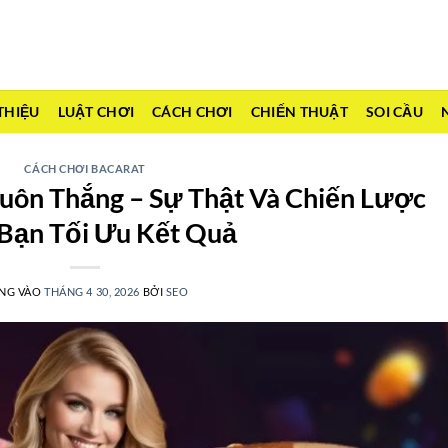
 THIỆU
LUẬT CHƠI
CÁCH CHƠI
CHIẾN THUẬT
SOI CẦU
CÁCH CHƠI BACARAT
Luôn Thắng – Sự Thật Và Chiến Lược
Bạn Tối Ưu Kết Quả
NG VÀO
THÁNG 4 30, 2026
BỞI
SEO