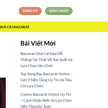
ĐĂNG KÝ
ĐĂNG NHẬP
NHÀ CÁI BACARAT
Bài Viết Mới
Baccarat Nhà Cái Nào Dễ
Thắng? Sự Thật Về Xác Suất Và
Lựa Chọn Sân Chơi
Top Sòng Bạc Baccarat Online –
Gợi Ý Nền Tảng Uy Tín Và Tiêu
Chí Lựa Chọn
Casino Baccarat Online Uy Tín
– Cách Nhận Biết Và Lựa Chọn
Nền Tảng An Toàn