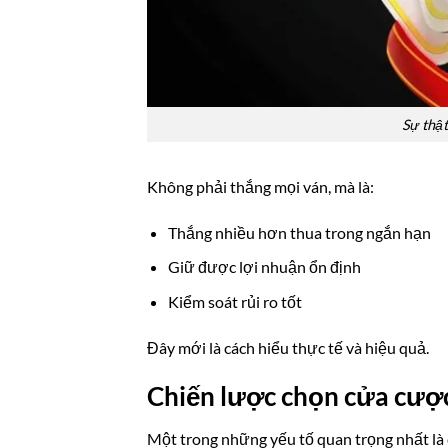
Sự thật
Không phải thắng mọi ván, mà là:
Thắng nhiều hơn thua trong ngắn hạn
Giữ được lợi nhuận ổn định
Kiểm soát rủi ro tốt
Đây mới là cách hiểu thực tế và hiệu quả.
Chiến lược chọn cửa cược
Một trong những yếu tố quan trọng nhất là