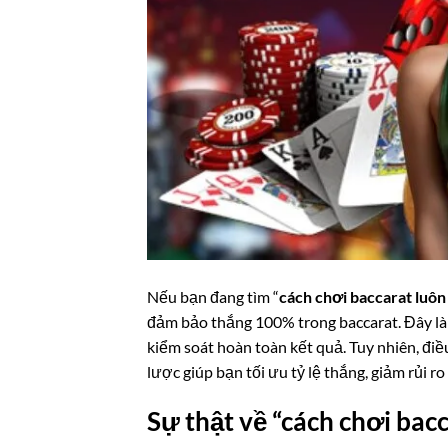
Nếu bạn đang tìm “
cách chơi baccarat luôn
đảm bảo thắng 100% trong baccarat. Đây là 
kiểm soát hoàn toàn kết quả. Tuy nhiên, đi
lược giúp bạn tối ưu tỷ lệ thắng, giảm rủi r
Sự thật về “cách chơi bac