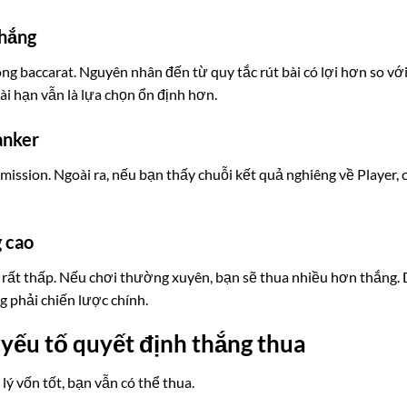
thắng
ong baccarat. Nguyên nhân đến từ quy tắc rút bài có lợi hơn so vớ
ài hạn vẫn là lựa chọn ổn định hơn.
anker
ission. Ngoài ra, nếu bạn thấy chuỗi kết quả nghiêng về Player, 
 cao
rất thấp. Nếu chơi thường xuyên, bạn sẽ thua nhiều hơn thắng.
g phải chiến lược chính.
 yếu tố quyết định thắng thua
ý vốn tốt, bạn vẫn có thể thua.