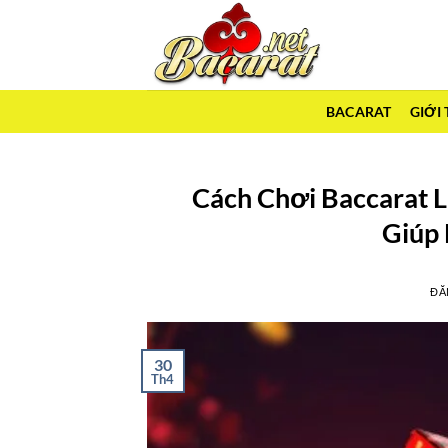
Bỏ
qua
nội
dung
BACARAT
GIỚI
Cách Chơi Baccarat 
Giúp 
ĐĂ
30
Th4