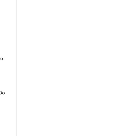
i
có
 Do