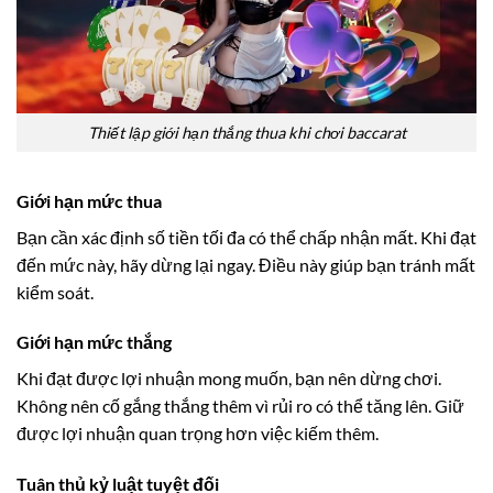
Thiết lập giới hạn thắng thua khi chơi baccarat
Giới hạn mức thua
Bạn cần xác định số tiền tối đa có thể chấp nhận mất. Khi đạt
đến mức này, hãy dừng lại ngay. Điều này giúp bạn tránh mất
kiểm soát.
Giới hạn mức thắng
Khi đạt được lợi nhuận mong muốn, bạn nên dừng chơi.
Không nên cố gắng thắng thêm vì rủi ro có thể tăng lên. Giữ
được lợi nhuận quan trọng hơn việc kiếm thêm.
Tuân thủ kỷ luật tuyệt đối