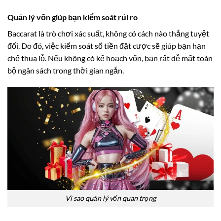
Quản lý vốn giúp bạn kiểm soát rủi ro
Baccarat là trò chơi xác suất, không có cách nào thắng tuyệt
đối. Do đó, việc kiểm soát số tiền đặt cược sẽ giúp bạn hạn
chế thua lỗ. Nếu không có kế hoạch vốn, bạn rất dễ mất toàn
bộ ngân sách trong thời gian ngắn.
Vì sao quản lý vốn quan trọng