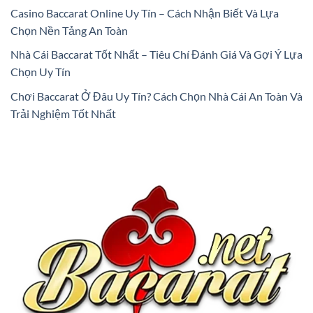
Casino Baccarat Online Uy Tín – Cách Nhận Biết Và Lựa
Chọn Nền Tảng An Toàn
Nhà Cái Baccarat Tốt Nhất – Tiêu Chí Đánh Giá Và Gợi Ý Lựa
Chọn Uy Tín
Chơi Baccarat Ở Đâu Uy Tín? Cách Chọn Nhà Cái An Toàn Và
Trải Nghiệm Tốt Nhất