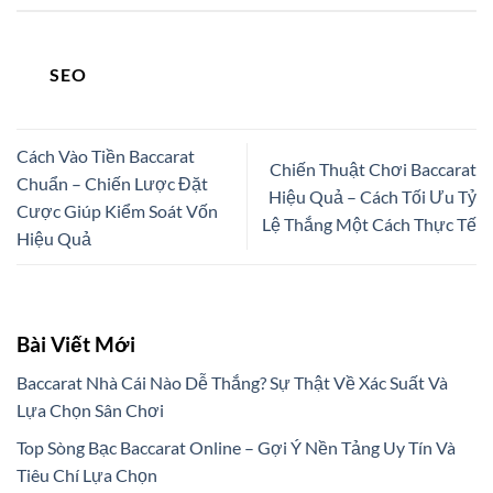
SEO
Cách Vào Tiền Baccarat
Chiến Thuật Chơi Baccarat
Chuẩn – Chiến Lược Đặt
Hiệu Quả – Cách Tối Ưu Tỷ
Cược Giúp Kiểm Soát Vốn
Lệ Thắng Một Cách Thực Tế
Hiệu Quả
Bài Viết Mới
Baccarat Nhà Cái Nào Dễ Thắng? Sự Thật Về Xác Suất Và
Lựa Chọn Sân Chơi
Top Sòng Bạc Baccarat Online – Gợi Ý Nền Tảng Uy Tín Và
Tiêu Chí Lựa Chọn