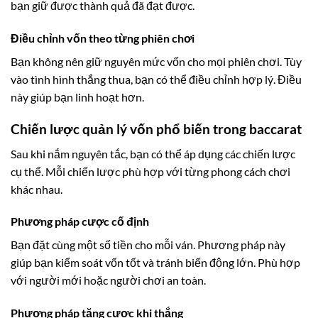
bạn giữ được thành quả đã đạt được.
Điều chỉnh vốn theo từng phiên chơi
Bạn không nên giữ nguyên mức vốn cho mọi phiên chơi. Tùy
vào tình hình thắng thua, bạn có thể điều chỉnh hợp lý. Điều
này giúp bạn linh hoạt hơn.
Chiến lược quản lý vốn phổ biến trong baccarat
Sau khi nắm nguyên tắc, bạn có thể áp dụng các chiến lược
cụ thể. Mỗi chiến lược phù hợp với từng phong cách chơi
khác nhau.
Phương pháp cược cố định
Bạn đặt cùng một số tiền cho mỗi ván. Phương pháp này
giúp bạn kiểm soát vốn tốt và tránh biến động lớn. Phù hợp
với người mới hoặc người chơi an toàn.
Phương pháp tăng cược khi thắng