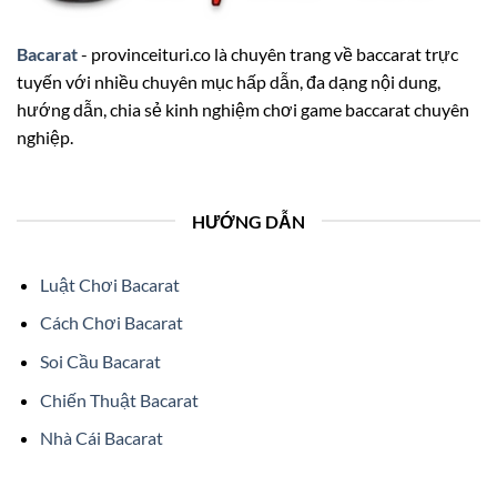
Bacarat
- provinceituri.co là chuyên trang về baccarat trực
tuyến với nhiều chuyên mục hấp dẫn, đa dạng nội dung,
hướng dẫn, chia sẻ kinh nghiệm chơi game baccarat chuyên
nghiệp.
HƯỚNG DẪN
Luật Chơi Bacarat
Cách Chơi Bacarat
Soi Cầu Bacarat
Chiến Thuật Bacarat
Nhà Cái Bacarat