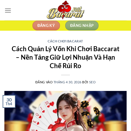
Bỏ
qua
nội
dung
ĐĂNG KÝ
ĐĂNG NHẬP
CÁCH CHƠI BACARAT
Cách Quản Lý Vốn Khi Chơi Baccarat
– Nền Tảng Giữ Lợi Nhuận Và Hạn
Chế Rủi Ro
ĐĂNG VÀO
THÁNG 4 30, 2026
BỞI
SEO
30
Th4