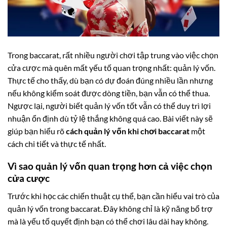
Trong baccarat, rất nhiều người chơi tập trung vào việc chọn
cửa cược mà quên mất yếu tố quan trọng nhất: quản lý vốn.
Thực tế cho thấy, dù bạn có dự đoán đúng nhiều lần nhưng
nếu không kiểm soát được dòng tiền, bạn vẫn có thể thua.
Ngược lại, người biết quản lý vốn tốt vẫn có thể duy trì lợi
nhuận ổn định dù tỷ lệ thắng không quá cao. Bài viết này sẽ
giúp bạn hiểu rõ
cách quản lý vốn khi chơi baccarat
một
cách chi tiết và thực tế nhất.
Vì sao quản lý vốn quan trọng hơn cả việc chọn
cửa cược
Trước khi học các chiến thuật cụ thể, bạn cần hiểu vai trò của
quản lý vốn trong baccarat. Đây không chỉ là kỹ năng bổ trợ
mà là yếu tố quyết định bạn có thể chơi lâu dài hay không.