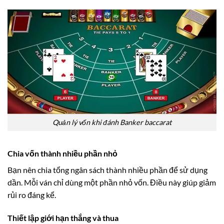
Quản lý vốn khi đánh Banker baccarat
Chia vốn thành nhiều phần nhỏ
Bạn nên chia tổng ngân sách thành nhiều phần để sử dụng
dần. Mỗi ván chỉ dùng một phần nhỏ vốn. Điều này giúp giảm
rủi ro đáng kể.
Thiết lập giới hạn thắng và thua