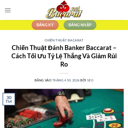
Bỏ
qua
nội
dung
ĐĂNG KÝ
ĐĂNG NHẬP
CHIẾN THUẬT BACARAT
Chiến Thuật Đánh Banker Baccarat –
Cách Tối Ưu Tỷ Lệ Thắng Và Giảm Rủi
Ro
ĐĂNG VÀO
THÁNG 4 30, 2026
BỞI
SEO
30
Th4