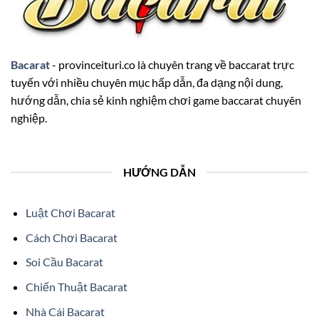
Bacarat
- provinceituri.co là chuyên trang về baccarat trực
tuyến với nhiều chuyên mục hấp dẫn, đa dạng nội dung,
hướng dẫn, chia sẻ kinh nghiệm chơi game baccarat chuyên
nghiệp.
HƯỚNG DẪN
Luật Chơi Bacarat
Cách Chơi Bacarat
Soi Cầu Bacarat
Chiến Thuật Bacarat
Nhà Cái Bacarat