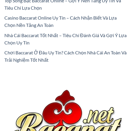
Top Sòng Bạc Baccarat Online – Gợi Ý Nền Tảng Uy Tín Và
Tiêu Chí Lựa Chọn
Casino Baccarat Online Uy Tín – Cách Nhận Biết Và Lựa
Chọn Nền Tảng An Toàn
Nhà Cái Baccarat Tốt Nhất – Tiêu Chí Đánh Giá Và Gợi Ý Lựa
Chọn Uy Tín
Chơi Baccarat Ở Đâu Uy Tín? Cách Chọn Nhà Cái An Toàn Và
Trải Nghiệm Tốt Nhất