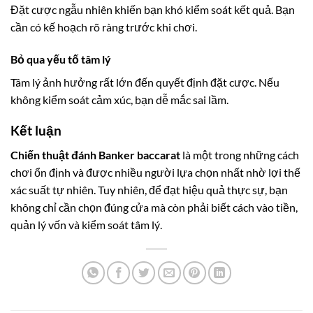
Đặt cược ngẫu nhiên khiến bạn khó kiểm soát kết quả. Bạn
cần có kế hoạch rõ ràng trước khi chơi.
Bỏ qua yếu tố tâm lý
Tâm lý ảnh hưởng rất lớn đến quyết định đặt cược. Nếu
không kiểm soát cảm xúc, bạn dễ mắc sai lầm.
Kết luận
Chiến thuật đánh Banker baccarat
là một trong những cách
chơi ổn định và được nhiều người lựa chọn nhất nhờ lợi thế
xác suất tự nhiên. Tuy nhiên, để đạt hiệu quả thực sự, bạn
không chỉ cần chọn đúng cửa mà còn phải biết cách vào tiền,
quản lý vốn và kiểm soát tâm lý.