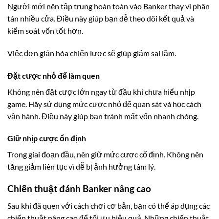
Người mới nên tập trung hoàn toàn vào Banker thay vì phân
tán nhiều cửa. Điều này giúp bạn dễ theo dõi kết quả và
kiểm soát vốn tốt hơn.
Việc đơn giản hóa chiến lược sẽ giúp giảm sai lầm.
Đặt cược nhỏ để làm quen
Không nên đặt cược lớn ngay từ đầu khi chưa hiểu nhịp
game. Hãy sử dụng mức cược nhỏ để quan sát và học cách
vận hành. Điều này giúp bạn tránh mất vốn nhanh chóng.
Giữ nhịp cược ổn định
Trong giai đoạn đầu, nên giữ mức cược cố định. Không nên
tăng giảm liên tục vì dễ bị ảnh hưởng tâm lý.
Chiến thuật đánh Banker nâng cao
Sau khi đã quen với cách chơi cơ bản, bạn có thể áp dụng các
chiến thuật nâng cao để tối ưu hiệu quả. Những chiến thuật