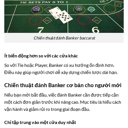
Chiến thuật đánh Banker baccarat
Ít biến động hơn so với các cửa khác
So với Tie hoặc Player, Banker có xu hướng ổn định hơn.
Điều này giúp người chơi dễ xây dựng chiến lược dài hạn.
Chiến thuật đánh Banker cơ bản cho người mới
Nếu bạn mới bắt đầu, việc đánh Banker cần được tiếp cận
một cách đơn giản trước khi nâng cao. Mục tiêu là hiểu cách
vận hành và giảm rủi ro trong giai đoạn đầu.
Chỉ tập trung vào một cửa duy nhất