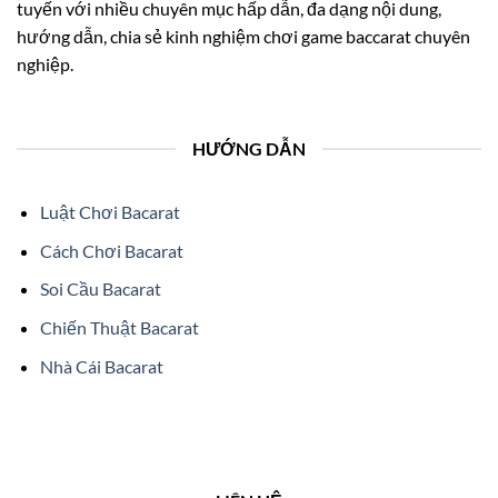
tuyến với nhiều chuyên mục hấp dẫn, đa dạng nội dung,
hướng dẫn, chia sẻ kinh nghiệm chơi game baccarat chuyên
nghiệp.
HƯỚNG DẪN
Luật Chơi Bacarat
Cách Chơi Bacarat
Soi Cầu Bacarat
Chiến Thuật Bacarat
Nhà Cái Bacarat