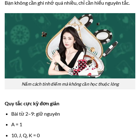
Bạn không cần ghi nhớ quá nhiều, chỉ cần hiểu nguyên tắc.
Nắm cách tính điểm mà không cần học thuộc lòng
Quy tắc cực kỳ đơn giản
Bài từ 2–9: giữ nguyên
A = 1
10, J, Q, K = 0