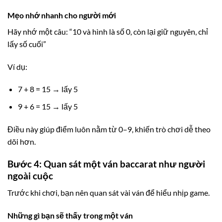
Mẹo nhớ nhanh cho người mới
Hãy nhớ một câu: “10 và hình là số 0, còn lại giữ nguyên, chỉ
lấy số cuối”
Ví dụ:
7 + 8 = 15 → lấy 5
9 + 6 = 15 → lấy 5
Điều này giúp điểm luôn nằm từ 0–9, khiến trò chơi dễ theo
dõi hơn.
Bước 4: Quan sát một ván baccarat như người
ngoài cuộc
Trước khi chơi, bạn nên quan sát vài ván để hiểu nhịp game.
Những gì bạn sẽ thấy trong một ván