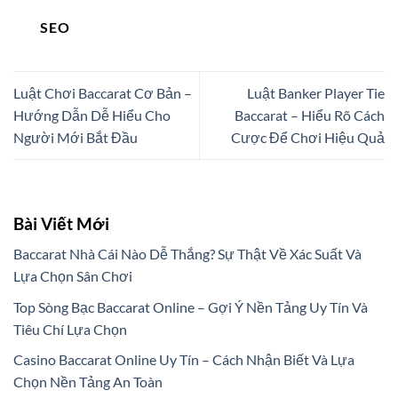
SEO
Luật Chơi Baccarat Cơ Bản –
Luật Banker Player Tie
Hướng Dẫn Dễ Hiểu Cho
Baccarat – Hiểu Rõ Cách
Người Mới Bắt Đầu
Cược Để Chơi Hiệu Quả
Bài Viết Mới
Baccarat Nhà Cái Nào Dễ Thắng? Sự Thật Về Xác Suất Và
Lựa Chọn Sân Chơi
Top Sòng Bạc Baccarat Online – Gợi Ý Nền Tảng Uy Tín Và
Tiêu Chí Lựa Chọn
Casino Baccarat Online Uy Tín – Cách Nhận Biết Và Lựa
Chọn Nền Tảng An Toàn