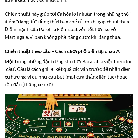
Chiến thuật này giúp tối đa hóa lợi nhuận trong những thời
điểm “đang đỏ”, đồng thời hạn chế rủi ro khi gặp chuỗi thua.
Điểm mạnh của Paroli là kiểm soát vốn tốt hơn so với
Martingale, vì bạn không phải tăng cược khi đang thua.
Chiến thuật theo cầu – Cách chơi phổ biến tại châu Á
Một trong những đặc trưng khi chơi Bacarat là việc theo dõi
“cầu”. Cầu là cách ghi lại kết quả các ván trước để nhận diện
xu hướng, ví dụ như cầu bệt (một cửa thắng liên tục) hoặc
cầu đảo (thắng xen kẽ).