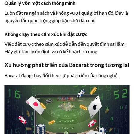
Quản lý vốn một cách thông minh
Luôn đặt ra ngân sách và không vượt quá giới hạn đó. Đây là
nguyên tắc quan trọng giúp bạn chơi lâu dài.
Không chạy theo cảm xúc khi đặt cược
Việc đặt cược theo cảm xúc dễ dẫn đến quyết định sai lầm.
Hãy giữ tâm lý ổn định và có kế hoạch rõ ràng.
Xu hướng phát triển của Bacarat trong tương lai
Bacarat đang thay đổi theo sự phát triển của công nghệ.