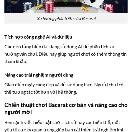
Xu hướng phát triển của Bacarat
Tích hợp công nghệ AI và dữ liệu
Các nền tảng hiện đại đang sử dụng AI để phân tích xu
hướng ván chơi. Điều này giúp người chơi có thêm thông tin
tham khảo.
Nâng cao trải nghiệm người dùng
Giao diện ngày càng đẹp và dễ sử dụng hơn. Người chơi có
thể tương tác tốt hơn với hệ thống.
Chiến thuật chơi Bacarat cơ bản và nâng cao cho
người mới
Bên cạnh việc hiểu luật chơi, lịch sử hay các biến thể, một
yếu tố cực kỳ quan trọng giúp bạn cải thiện trải nghiệm khi