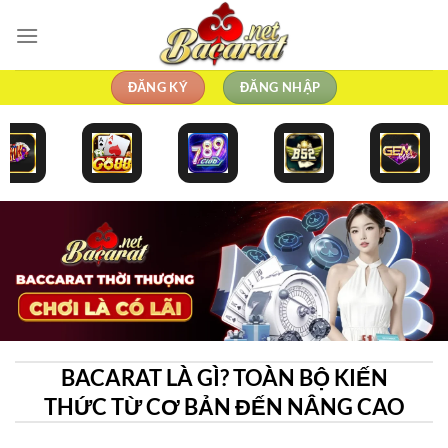
Bỏ
qua
nội
dung
ĐĂNG KÝ
ĐĂNG NHẬP
BACARAT LÀ GÌ? TOÀN BỘ KIẾN
THỨC TỪ CƠ BẢN ĐẾN NÂNG CAO