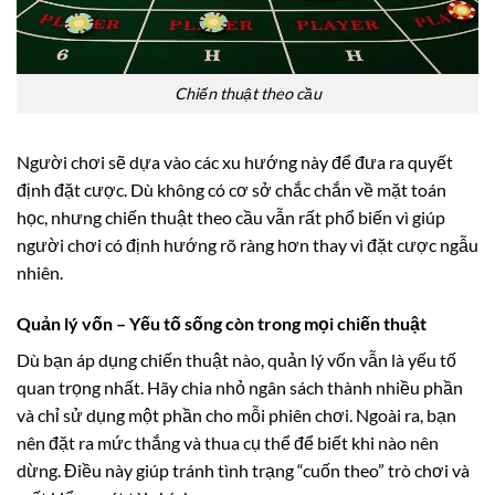
Chiến thuật theo cầu
Người chơi sẽ dựa vào các xu hướng này để đưa ra quyết
định đặt cược. Dù không có cơ sở chắc chắn về mặt toán
học, nhưng chiến thuật theo cầu vẫn rất phổ biến vì giúp
người chơi có định hướng rõ ràng hơn thay vì đặt cược ngẫu
nhiên.
Quản lý vốn – Yếu tố sống còn trong mọi chiến thuật
Dù bạn áp dụng chiến thuật nào, quản lý vốn vẫn là yếu tố
quan trọng nhất. Hãy chia nhỏ ngân sách thành nhiều phần
và chỉ sử dụng một phần cho mỗi phiên chơi. Ngoài ra, bạn
nên đặt ra mức thắng và thua cụ thể để biết khi nào nên
dừng. Điều này giúp tránh tình trạng “cuốn theo” trò chơi và