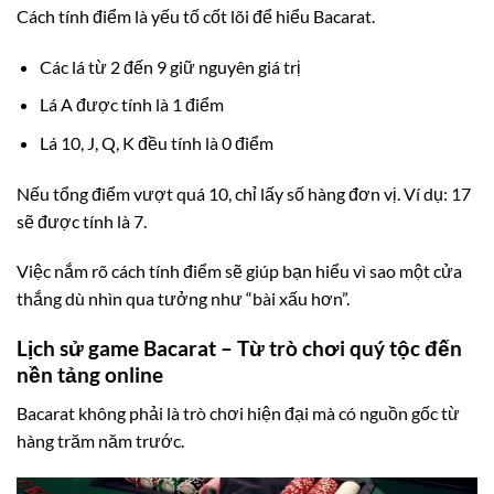
Cách tính điểm là yếu tố cốt lõi để hiểu Bacarat.
Các lá từ 2 đến 9 giữ nguyên giá trị
Lá A được tính là 1 điểm
Lá 10, J, Q, K đều tính là 0 điểm
Nếu tổng điểm vượt quá 10, chỉ lấy số hàng đơn vị. Ví dụ: 17
sẽ được tính là 7.
Việc nắm rõ cách tính điểm sẽ giúp bạn hiểu vì sao một cửa
thắng dù nhìn qua tưởng như “bài xấu hơn”.
Lịch sử game Bacarat – Từ trò chơi quý tộc đến
nền tảng online
Bacarat không phải là trò chơi hiện đại mà có nguồn gốc từ
hàng trăm năm trước.